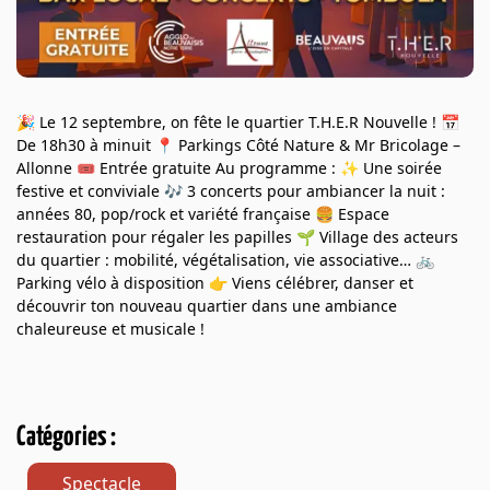
🎉 Le 12 septembre, on fête le quartier T.H.E.R Nouvelle ! 📅
De 18h30 à minuit 📍 Parkings Côté Nature & Mr Bricolage –
Allonne 🎟️ Entrée gratuite Au programme : ✨ Une soirée
festive et conviviale 🎶 3 concerts pour ambiancer la nuit :
années 80, pop/rock et variété française 🍔 Espace
restauration pour régaler les papilles 🌱 Village des acteurs
du quartier : mobilité, végétalisation, vie associative… 🚲
Parking vélo à disposition 👉 Viens célébrer, danser et
découvrir ton nouveau quartier dans une ambiance
chaleureuse et musicale !
Catégories :
Spectacle