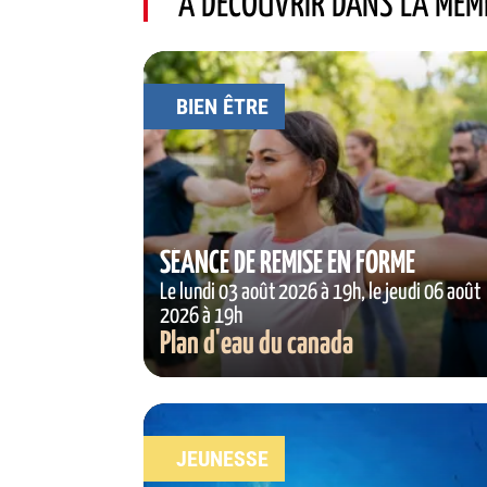
À DÉCOUVRIR DANS LA MÊM
BIEN ÊTRE
SÉANCE DE REMISE EN FORME
Le lundi 03 août 2026 à 19h, le jeudi 06 août
2026 à 19h
Plan d'eau du canada
JEUNESSE