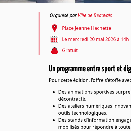
Organisé par
Ville de Beauvais
Place Jeanne Hachette
Le mercredi 20 mai 2026 à 14h
Gratuit
Un programme entre sport et dig
Pour cette édition, l’offre s’étoffe ave
Des animations sportives surpre
décontracté.
Des ateliers numériques innovant
outils technologiques.
Des stands d’information engag
mobilisés pour répondre à toutes 