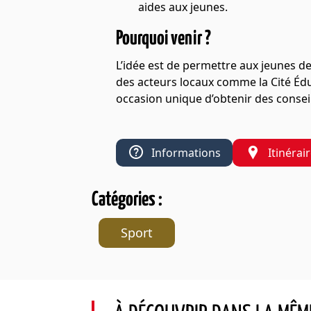
aides aux jeunes.
Pourquoi venir ?
L’idée est de permettre aux jeunes de
des acteurs locaux comme la Cité Éduc
occasion unique d’obtenir des consei
Informations
Itinérai
Catégories :
Sport