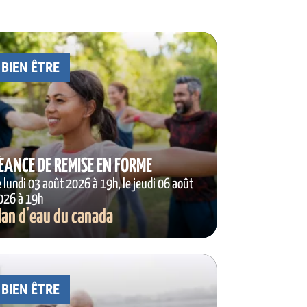
BIEN ÊTRE
ÉANCE DE REMISE EN FORME
e lundi 03 août 2026 à 19h, le jeudi 06 août
026 à 19h
lan d'eau du canada
BIEN ÊTRE