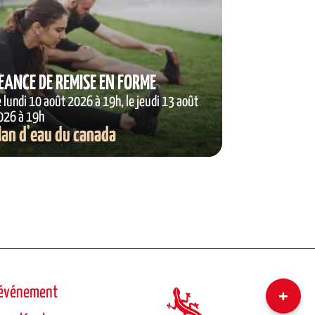
ÉANCE DE REMISE EN FORME
e lundi 10 août 2026 à 19h, le jeudi 13 août
026 à 19h
lan d'eau du canada
 événement