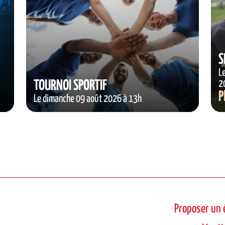
S
L
TOURNOI SPORTIF
2
P
Le dimanche 09 août 2026 à 13h
Proposer un