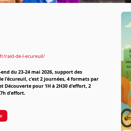
r/raid-de-l-ecureuil/
k-end du 23-24 mai 2026, support des
l'écureuil, c'est 2 journées, 4 formats par
et Découverte pour 1H à 2H30 d'effort, 2
7h d'effort.
re