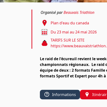
Organisé par
Beauvais Triathlon
Plan d'eau du canada
Du 23 mai au 24 mai 2026
TARIFS SUR LE SITE
https://www.beauvaistriathlon.f
Le raid de l'écureuil revient le wee
championnats régionaux. Le raid de 
équipe de deux : 2 formats Famille 
formats Sportif et Expert pour 4h à 
Informations
Itinérai