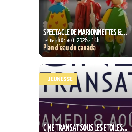
SPECTACLE DE MARIONNETTES &
LECTURE AU JARDIN
Le mardi 04 août 2026 à 14h
Plan d'eau du canada
JEUNESSE
CINÉ TRANSAT SOUS LES ÉTOILES