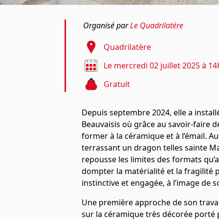
Organisé par
Le Quadrilatère
Quadrilatère
Le mercredi 02 juillet 2025 à 14
Gratuit
Depuis septembre 2024, elle a installé 
Beauvaisis où grâce au savoir-faire d
former à la céramique et à l’émail. 
terrassant un dragon telles sainte 
repousse les limites des formats qu’a
dompter la matérialité et la fragilit
instinctive et engagée, à l’image de
Une première approche de son travail
sur la céramique très décorée porté 