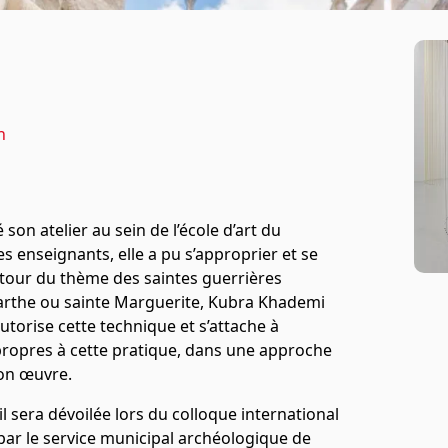
h
son atelier au sein de l’école d’art du
es enseignants, elle a pu s’approprier et se
Autour du thème des saintes guerrières
Marthe ou sainte Marguerite, Kubra Khademi
utorise cette technique et s’attache à
é propres à cette pratique, dans une approche
 son œuvre.
 sera dévoilée lors du colloque international
par le service municipal archéologique de