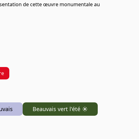
 présentation de cette œuvre monumentale au
re
uvais
Beauvais vert l'été ☀️